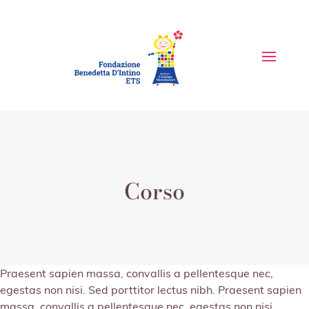
Corso
Praesent sapien massa, convallis a pellentesque nec,
egestas non nisi. Sed porttitor lectus nibh. Praesent sapien
massa, convallis a pellentesque nec, egestas non nisi.